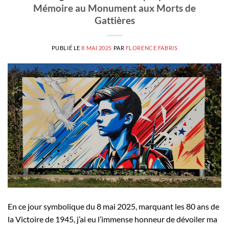
Mémoire au Monument aux Morts de
Gattières
PUBLIÉ LE
8 MAI 2025
PAR
FLORENCE FABRIS
En ce jour symbolique du 8 mai 2025, marquant les 80 ans de
la Victoire de 1945, j’ai eu l’immense honneur de dévoiler ma