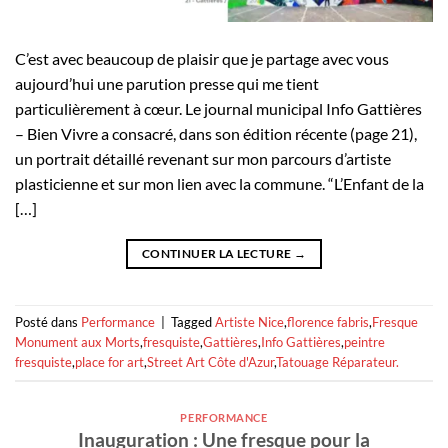
C’est avec beaucoup de plaisir que je partage avec vous
aujourd’hui une parution presse qui me tient
particulièrement à cœur. Le journal municipal Info Gattières
– Bien Vivre a consacré, dans son édition récente (page 21),
un portrait détaillé revenant sur mon parcours d’artiste
plasticienne et sur mon lien avec la commune. “L’Enfant de la
[…]
CONTINUER LA LECTURE
→
Posté dans
Performance
|
Tagged
Artiste Nice
,
florence fabris
,
Fresque
Monument aux Morts
,
fresquiste
,
Gattières
,
Info Gattières
,
peintre
fresquiste
,
place for art
,
Street Art Côte d'Azur
,
Tatouage Réparateur.
PERFORMANCE
Inauguration : Une fresque pour la