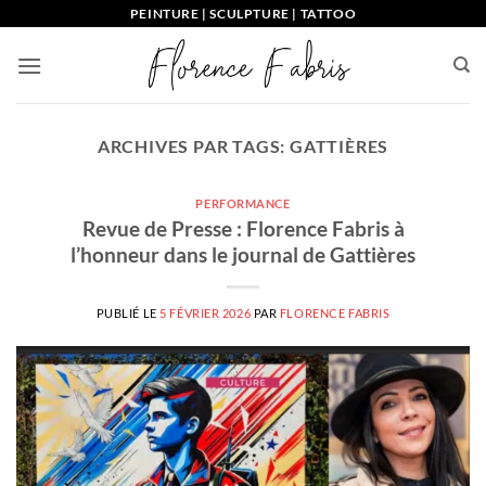
Passer
PEINTURE | SCULPTURE | TATTOO
au
contenu
ARCHIVES PAR TAGS:
GATTIÈRES
PERFORMANCE
Revue de Presse : Florence Fabris à
l’honneur dans le journal de Gattières
PUBLIÉ LE
5 FÉVRIER 2026
PAR
FLORENCE FABRIS