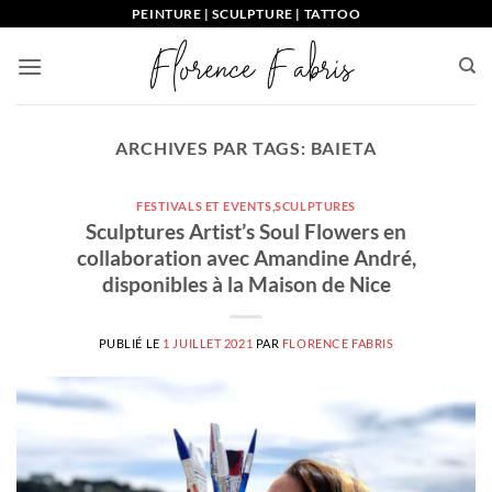
Passer
PEINTURE | SCULPTURE | TATTOO
au
contenu
ARCHIVES PAR TAGS:
BAIETA
FESTIVALS ET EVENTS
,
SCULPTURES
Sculptures Artist’s Soul Flowers en
collaboration avec Amandine André,
disponibles à la Maison de Nice
PUBLIÉ LE
1 JUILLET 2021
PAR
FLORENCE FABRIS