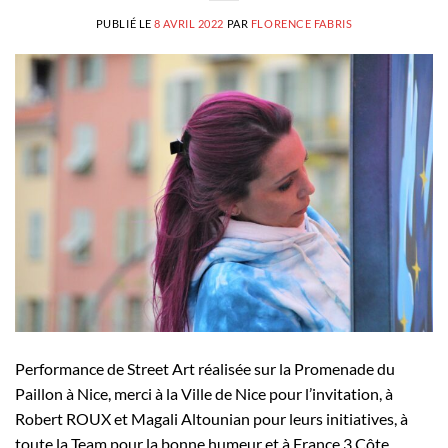
PUBLIÉ LE
8 AVRIL 2022
PAR
FLORENCE FABRIS
Performance de Street Art réalisée sur la Promenade du
Paillon à Nice, merci à la Ville de Nice pour l’invitation, à
Robert ROUX et Magali Altounian pour leurs initiatives, à
toute la Team pour la bonne humeur et à France 3 Côte