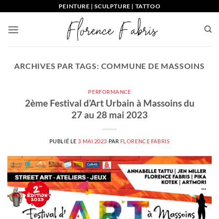
Passer
PEINTURE | SCULPTURE | TATTOO
au
contenu
ARCHIVES PAR TAGS:
COMMUNE DE MASSOINS
PERFORMANCE
2ème Festival d’Art Urbain à Massoins du
27 au 28 mai 2023
PUBLIÉ LE
3 MAI 2023
PAR
FLORENCE FABRIS