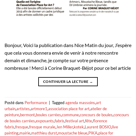
Bonjour, Voici la publication dans Nice Matin du jour, J’espère
que cela vous donnera envie de venir à notre rencontre
demain et dimanche, je compte sur votre présence
nombreuse ! Merci à Corine Braquet-Béjot pour ce bel article
CONTINUER LA LECTURE
→
Posté dans
Performance
|
Tagged
agenda massoins
,
art
urbain
,
artistes
,
artmore1
,
association place for art
,
atelier de
peinture
,
bermont
,
boules carrées
,
commune
,
concours de boules
,
concours
de boules carrées
,
exposants
,
fabris
,
festival art
,
fête
,
florence
fabris
,
fresque
,
fresque murale
,
Jen Miller
,
kotek
,
Laurent BOSIO
,
live
painting
,
mairie
,
matthieu durst
,
moustache bleue
,
PIKA
,
place for