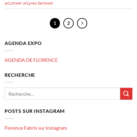
art
,
street-art
,
yves bermont
1
2
AGENDA EXPO
AGENDA DE FLORENCE
RECHERCHE
POSTS SUR INSTAGRAM
Florence Fabris sur Instagram