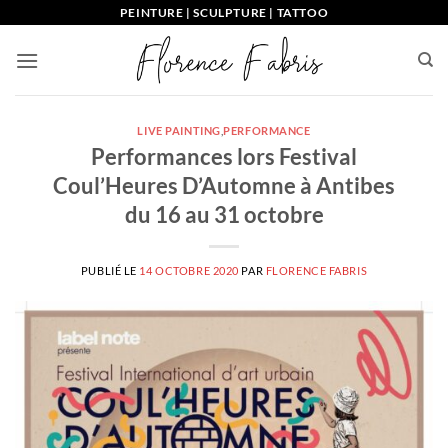
Passer
PEINTURE | SCULPTURE | TATTOO
au
contenu
LIVE PAINTING
,
PERFORMANCE
Performances lors Festival
Coul’Heures D’Automne à Antibes
du 16 au 31 octobre
PUBLIÉ LE
14 OCTOBRE 2020
PAR
FLORENCE FABRIS