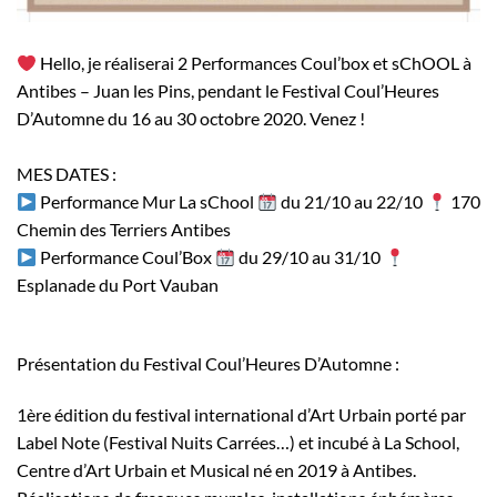
Hello, je réaliserai 2 Performances Coul’box et sChOOL à
Antibes – Juan les Pins, pendant le Festival Coul’Heures
D’Automne du 16 au 30 octobre 2020⁣⁣⁣. Venez !
MES DATES :⁣⁣⁣
Performance Mur La sChool
du 21/10 au 22/10
170
Chemin des Terriers Antibes⁣⁣⁣
Performance Coul’Box
du 29/10 au 31/10
Esplanade du Port Vauban⁣⁣⁣
Présentation du Festival Coul’Heures D’Automne :⁣
1ère édition du festival international d’Art Urbain porté par
Label Note (Festival Nuits Carrées…) et incubé à La School,
Centre d’Art Urbain et Musical né en 2019 à Antibes.⁣⁣⁣⁣