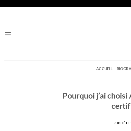
Passer
au
contenu
ACCUEIL
BIOGRA
Pourquoi j’ai choisi
certif
PUBLIÉ LE