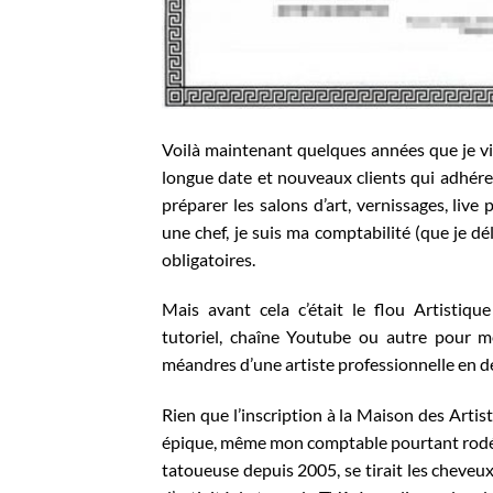
Voilà maintenant quelques années que je vi
longue date et nouveaux clients qui adhére
préparer les salons d’art, vernissages, li
une chef, je suis ma comptabilité (que je d
obligatoires.
Mais avant cela c’était le flou Artistiqu
tutoriel, chaîne Youtube ou autre pour m
méandres d’une artiste professionnelle en d
Rien que l’inscription à la Maison des Artis
épique, même mon comptable pourtant rodé 
tatoueuse depuis 2005, se tirait les cheve