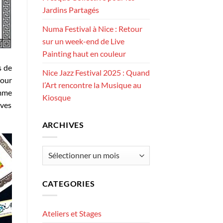
Jardins Partagés
Numa Festival à Nice : Retour
sur un week-end de Live
Painting haut en couleur
s de
Nice Jazz Festival 2025 : Quand
pour
l’Art rencontre la Musique au
omme
Kiosque
ives
ARCHIVES
Archives
CATEGORIES
Ateliers et Stages