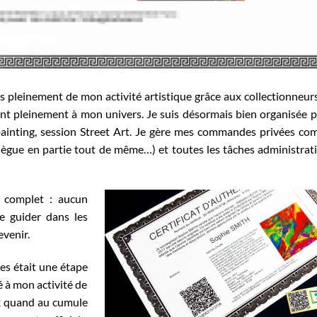
s pleinement de mon activité artistique grâce aux collectionneur
nt pleinement à mon univers. Je suis désormais bien organisée 
ve painting, session Street Art. Je gère mes commandes privées c
élègue en partie tout de même…) et toutes les tâches administrat
e complet : aucun
e guider dans les
evenir.
tes était une étape
à mon activité de
ux quand au cumule