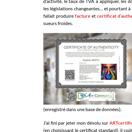
d’activité, le taux de TVA à appliquer, les d
les législations changeantes… et pourtant à
fallait produire
facture
et
certificat d’auth
sueurs froides.
(enregistré dans une base de données).
J’ai fini par jeter mon dévolu sur
ARTcertifi
(en choisissant le certificat standard), il c