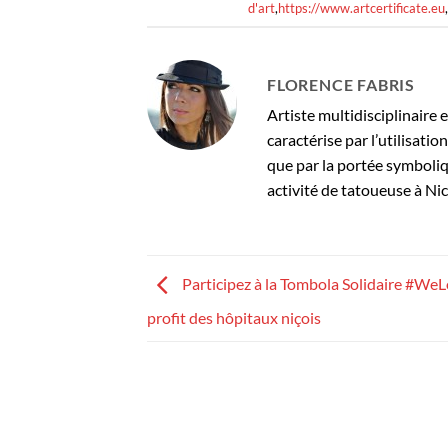
d'art
,
https://www.artcertificate.eu
,
FLORENCE FABRIS
Artiste multidisciplinaire 
caractérise par l’utilisati
que par la portée symboli
activité de tatoueuse à Nic
Participez à la Tombola Solidaire #We
profit des hôpitaux niçois