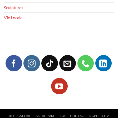
Sculptures
Vie Locale
BIO
GALERIE
INSTAGRAM
BLOG
CONTACT
RGPD
CGV