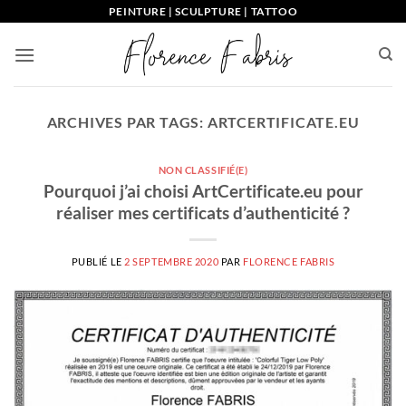
Passer
PEINTURE | SCULPTURE | TATTOO
au
contenu
ARCHIVES PAR TAGS:
ARTCERTIFICATE.EU
NON CLASSIFIÉ(E)
Pourquoi j’ai choisi ArtCertificate.eu pour
réaliser mes certificats d’authenticité ?
PUBLIÉ LE
2 SEPTEMBRE 2020
PAR
FLORENCE FABRIS