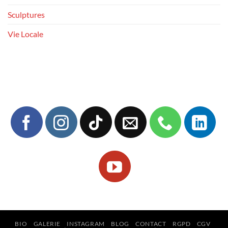
Sculptures
Vie Locale
BIO
GALERIE
INSTAGRAM
BLOG
CONTACT
RGPD
CGV