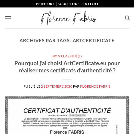
Passer
PEINTURE | SCULPTURE | TATTOO
au
contenu
ARCHIVES PAR TAGS:
ARTCERTIFICATE
NON CLASSIFIÉ(E)
Pourquoi j’ai choisi ArtCertificate.eu pour
réaliser mes certificats d’authenticité ?
PUBLIÉ LE
2 SEPTEMBRE 2020
PAR
FLORENCE FABRIS