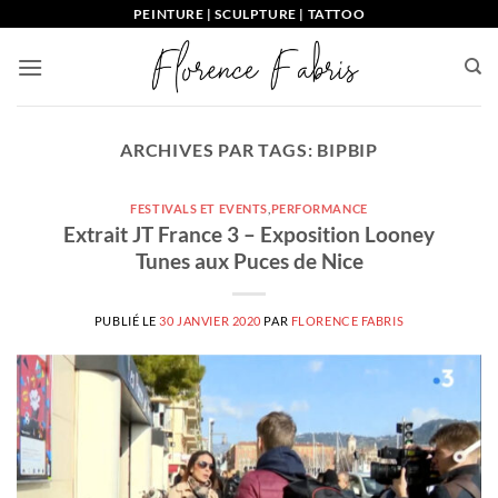
Passer
PEINTURE | SCULPTURE | TATTOO
au
contenu
ARCHIVES PAR TAGS:
BIPBIP
FESTIVALS ET EVENTS
,
PERFORMANCE
Extrait JT France 3 – Exposition Looney
Tunes aux Puces de Nice
PUBLIÉ LE
30 JANVIER 2020
PAR
FLORENCE FABRIS