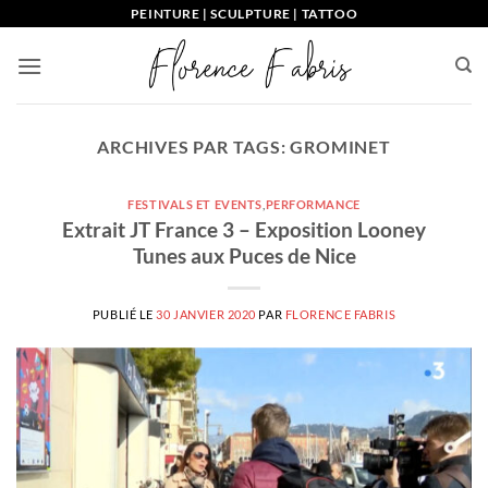
Passer
PEINTURE | SCULPTURE | TATTOO
au
contenu
ARCHIVES PAR TAGS:
GROMINET
FESTIVALS ET EVENTS
,
PERFORMANCE
Extrait JT France 3 – Exposition Looney
Tunes aux Puces de Nice
PUBLIÉ LE
30 JANVIER 2020
PAR
FLORENCE FABRIS