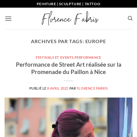
Passer
PEINTURE | SCULPTURE | TATTOO
au
contenu
ARCHIVES PAR TAGS:
EUROPE
FESTIVALS ET EVENTS
,
PERFORMANCE
Performance de Street Art réalisée sur la
Promenade du Paillon à Nice
PUBLIÉ LE
8 AVRIL 2022
PAR
FLORENCE FABRIS