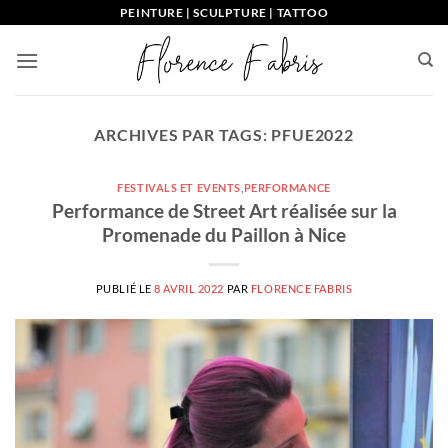
Passer
PEINTURE | SCULPTURE | TATTOO
au
contenu
ARCHIVES PAR TAGS:
PFUE2022
FESTIVALS ET EVENTS
,
PERFORMANCE
Performance de Street Art réalisée sur la
Promenade du Paillon à Nice
PUBLIÉ LE
8 AVRIL 2022
PAR
FLORENCE FABRIS