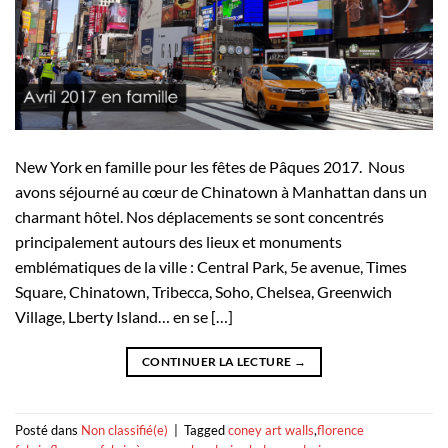
New York en famille pour les fêtes de Pâques 2017. Nous
avons séjourné au cœur de Chinatown à Manhattan dans un
charmant hôtel. Nos déplacements se sont concentrés
principalement autours des lieux et monuments
emblématiques de la ville : Central Park, 5e avenue, Times
Square, Chinatown, Tribecca, Soho, Chelsea, Greenwich
Village, Lberty Island… en se […]
CONTINUER LA LECTURE
→
Posté dans
Non classifié(e)
|
Tagged
coney art walls
,
florence