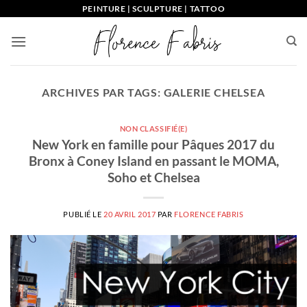
Passer
PEINTURE | SCULPTURE | TATTOO
au
contenu
ARCHIVES PAR TAGS:
GALERIE CHELSEA
NON CLASSIFIÉ(E)
New York en famille pour Pâques 2017 du
Bronx à Coney Island en passant le MOMA,
Soho et Chelsea
PUBLIÉ LE
20 AVRIL 2017
PAR
FLORENCE FABRIS