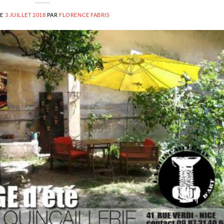
LE
3 JUILLET 2018
PAR
FLORENCE FABRIS