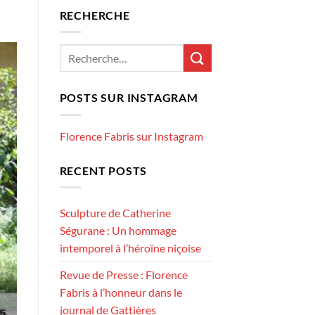
RECHERCHE
POSTS SUR INSTAGRAM
Florence Fabris sur Instagram
RECENT POSTS
Sculpture de Catherine
Ségurane : Un hommage
intemporel à l’héroïne niçoise
Revue de Presse : Florence
Fabris à l’honneur dans le
journal de Gattières