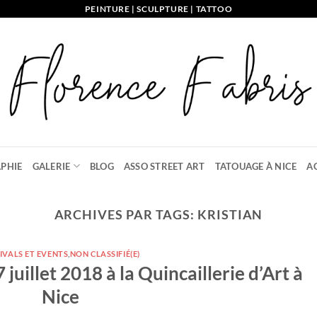
PEINTURE | SCULPTURE | TATTOO
PHIE
GALERIE
BLOG
ASSO STREET ART
TATOUAGE À NICE
A
ARCHIVES PAR TAGS:
KRISTIAN
IVALS ET EVENTS
,
NON CLASSIFIÉ(E)
juillet 2018 à la Quincaillerie d’Art à
Nice