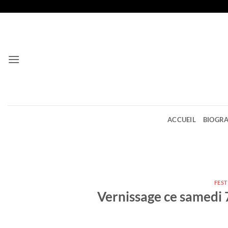
Passer
au
contenu
ACCUEIL
BIOGRA
FEST
Vernissage ce samedi 7 