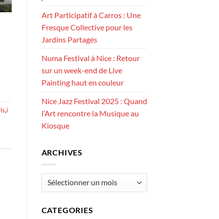
Art Participatif à Carros : Une
Fresque Collective pour les
Jardins Partagés
Numa Festival à Nice : Retour
sur un week-end de Live
Painting haut en couleur
Nice Jazz Festival 2025 : Quand
is
,
i
l’Art rencontre la Musique au
Kiosque
ARCHIVES
Archives
CATEGORIES