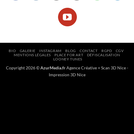
BIO
GALERIE
INSTAGRAM
BLOG
CONTACT
RGPD
CGV
MENTIONS LÉGALES
PLACE FOR ART
DÉFISCALISATION
LOONEY TUNES
Copyright 2026 ©
AzurMedia.fr
Agence Créative
+
Scan 3D Nice
-
Impression 3D Nice