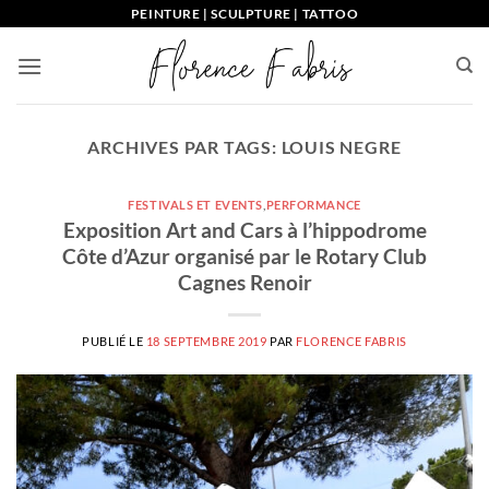
Passer
PEINTURE | SCULPTURE | TATTOO
au
contenu
ARCHIVES PAR TAGS:
LOUIS NEGRE
FESTIVALS ET EVENTS
,
PERFORMANCE
Exposition Art and Cars à l’hippodrome
Côte d’Azur organisé par le Rotary Club
Cagnes Renoir
PUBLIÉ LE
18 SEPTEMBRE 2019
PAR
FLORENCE FABRIS