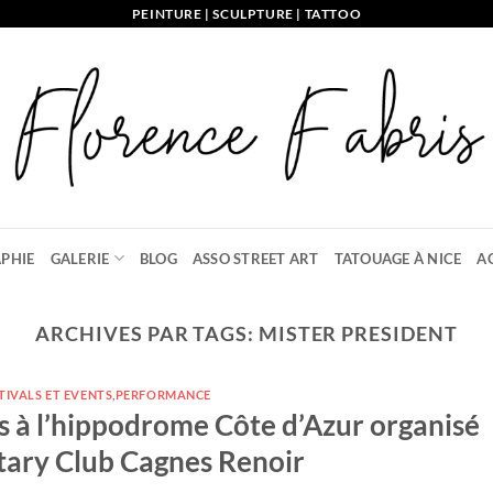
PEINTURE | SCULPTURE | TATTOO
PHIE
GALERIE
BLOG
ASSO STREET ART
TATOUAGE À NICE
A
ARCHIVES PAR TAGS:
MISTER PRESIDENT
TIVALS ET EVENTS
,
PERFORMANCE
s à l’hippodrome Côte d’Azur organisé
otary Club Cagnes Renoir