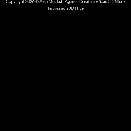
Copyright 2026 ©
AzurMedia.fr
Agence Créative
+
Scan 3D Nice
-
Impression 3D Nice