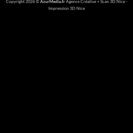
Copyright 2026 ©
AzurMedia.fr
Agence Créative
+
Scan 3D Nice
-
Impression 3D Nice