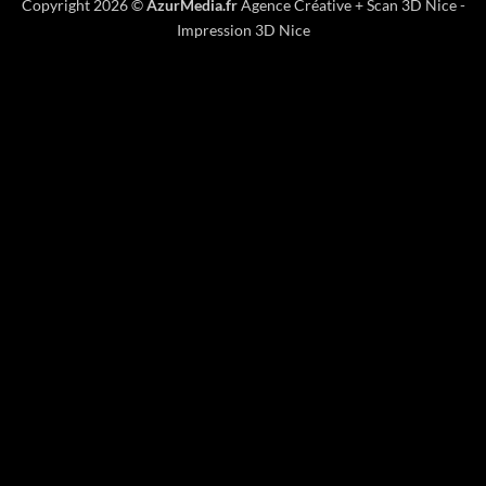
Copyright 2026 ©
AzurMedia.fr
Agence Créative
+
Scan 3D Nice
-
Impression 3D Nice