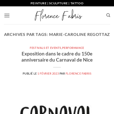
Passer
PEINTURE | SCULPTURE | TATTOO
au
contenu
ARCHIVES PAR TAGS:
MARIE-CAROLINE REGOTTAZ
FESTIVALS ET EVENTS
,
PERFORMANCE
Exposition dans le cadre du 150e
anniversaire du Carnaval de Nice
PUBLIÉ LE
1 FÉVRIER 2023
PAR
FLORENCE FABRIS