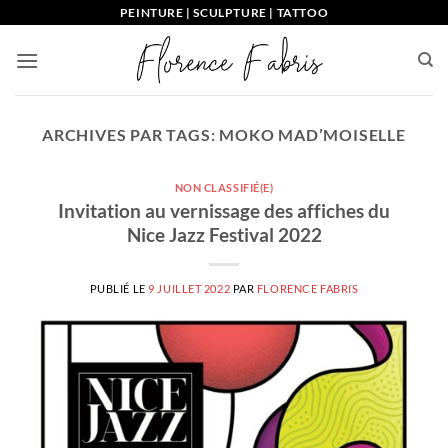
Passer
PEINTURE | SCULPTURE | TATTOO
au
contenu
ARCHIVES PAR TAGS:
MOKO MAD’MOISELLE
NON CLASSIFIÉ(E)
Invitation au vernissage des affiches du
Nice Jazz Festival 2022
PUBLIÉ LE
9 JUILLET 2022
PAR
FLORENCE FABRIS