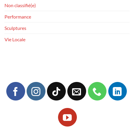
Non classifié(e)
Performance
Sculptures
Vie Locale