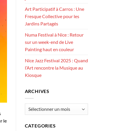
Art Participatif à Carros : Une
Fresque Collective pour les
Jardins Partagés
Numa Festival à Nice : Retour
sur un week-end de Live
Painting haut en couleur
Nice Jazz Festival 2025 : Quand
l’Art rencontre la Musique au
Kiosque
ARCHIVES
Archives
s
r le
CATEGORIES