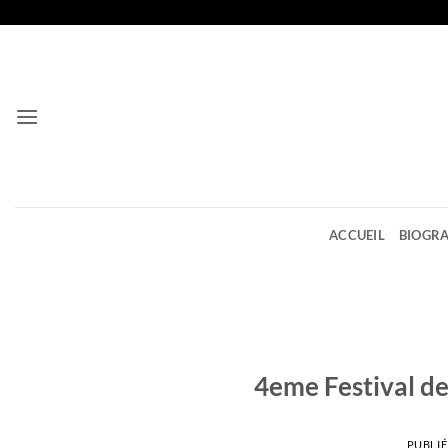
Passer
au
contenu
ACCUEIL
BIOGRA
4eme Festival de 
PUBLIÉ