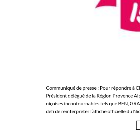
Communiqué de presse : Pour répondre à Chr
Président délégué de la Région Provence ­Alp
niçoises incontournables tels que BEN, GRA
défi de réinterpréter l’affiche officielle du Ni