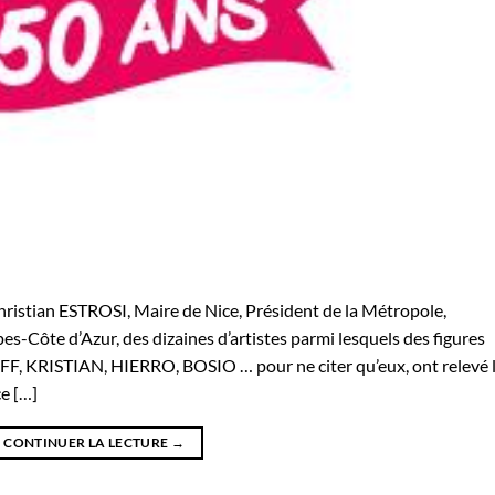
istian ESTROSI, Maire de Nice, Président de la Métropole,
es-Côte d’Azur, des dizaines d’artistes parmi lesquels des figures
FF, KRISTIAN, HIERRO, BOSIO … pour ne citer qu’eux, ont relevé 
ce […]
CONTINUER LA LECTURE
→