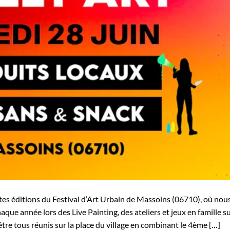
tes éditions du Festival d’Art Urbain de Massoins (06710), où nou
que année lors des Live Painting, des ateliers et jeux en famille su
être tous réunis sur la place du village en combinant le 4ème […]